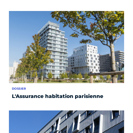
DOSSIER
L'Assurance habitation parisienne