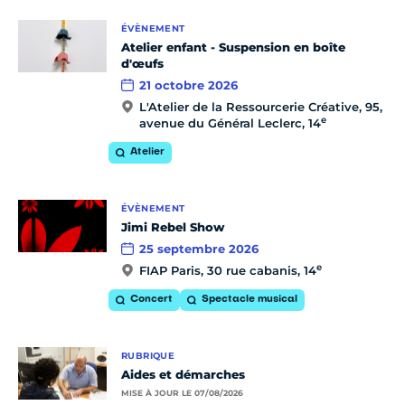
ÉVÈNEMENT
Atelier enfant - Suspension en boîte
d'œufs
21 octobre 2026
L'Atelier de la Ressourcerie Créative, 95,
e
avenue du Général Leclerc, 14
Atelier
ÉVÈNEMENT
Jimi Rebel Show
25 septembre 2026
e
FIAP Paris, 30 rue cabanis, 14
Concert
Spectacle musical
RUBRIQUE
Aides et démarches
MISE À JOUR LE 07/08/2026