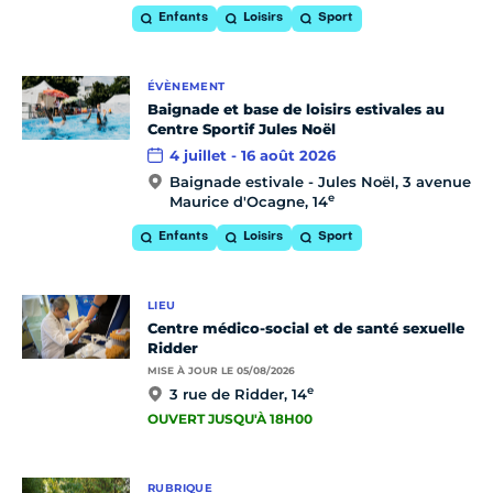
Enfants
Loisirs
Sport
ÉVÈNEMENT
Baignade et base de loisirs estivales au
Centre Sportif Jules Noël
4 juillet - 16 août 2026
Baignade estivale - Jules Noël, 3 avenue
e
Maurice d'Ocagne, 14
Enfants
Loisirs
Sport
LIEU
Centre médico-social et de santé sexuelle
Ridder
MISE À JOUR LE 05/08/2026
e
3 rue de Ridder, 14
OUVERT JUSQU'À 18H00
RUBRIQUE