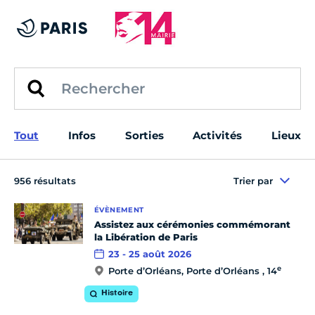
Tout
Infos
Sorties
Activités
Lieux
956 résultats
Trier par
ÉVÈNEMENT
Assistez aux cérémonies commémorant
la Libération de Paris
23 - 25 août 2026
e
Porte d’Orléans, Porte d’Orléans , 14
Histoire