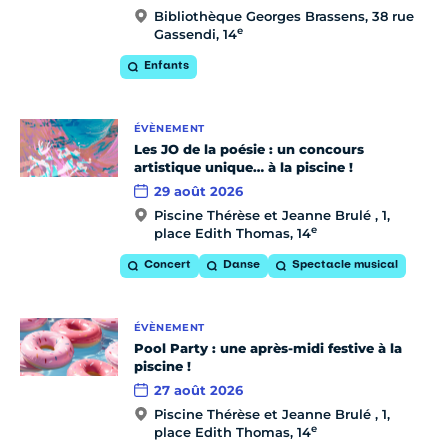
Bibliothèque Georges Brassens, 38 rue
e
Gassendi, 14
Enfants
ÉVÈNEMENT
Les JO de la poésie : un concours
artistique unique… à la piscine !
29 août 2026
Piscine Thérèse et Jeanne Brulé , 1,
e
place Edith Thomas, 14
Concert
Danse
Spectacle musical
ÉVÈNEMENT
Pool Party : une après-midi festive à la
piscine !
27 août 2026
Piscine Thérèse et Jeanne Brulé , 1,
e
place Edith Thomas, 14