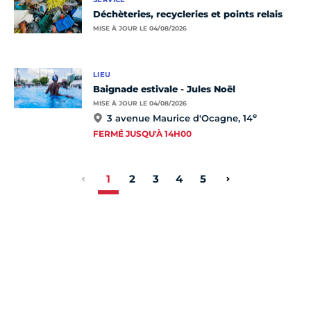
Déchèteries, recycleries et points relais
MISE À JOUR LE 04/08/2026
LIEU
Baignade estivale - Jules Noël
MISE À JOUR LE 04/08/2026
e
3 avenue Maurice d'Ocagne, 14
FERMÉ JUSQU'À 14H00
1
2
3
4
5