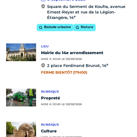
Square du Serment de Koufra, avenue
Ernest-Reyer et rue de la Légion-
e
Étrangère, 14
Balade urbaine
Nature
LIEU
Mairie du 14e arrondissement
MISE À JOUR LE 05/08/2026
e
2 place Ferdinand Brunot, 14
FERME BIENTÔT (17H00)
RUBRIQUE
Propreté
MISE À JOUR LE 05/08/2026
RUBRIQUE
Culture