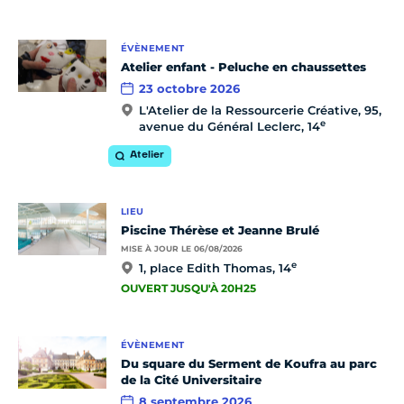
ÉVÈNEMENT
Atelier enfant - Peluche en chaussettes
23 octobre 2026
L'Atelier de la Ressourcerie Créative, 95,
e
avenue du Général Leclerc, 14
Atelier
LIEU
Piscine Thérèse et Jeanne Brulé
MISE À JOUR LE 06/08/2026
e
1, place Edith Thomas, 14
OUVERT JUSQU'À 20H25
ÉVÈNEMENT
Du square du Serment de Koufra au parc
de la Cité Universitaire
8 septembre 2026