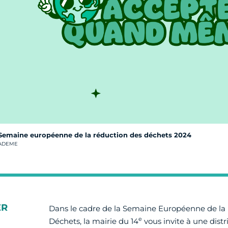
Semaine européenne de la réduction des déchets 2024
rédit photo :
ADEME
ER
Dans le cadre de la Semaine Européenne de la
e
Déchets, la mairie du 14
vous invite à une distr