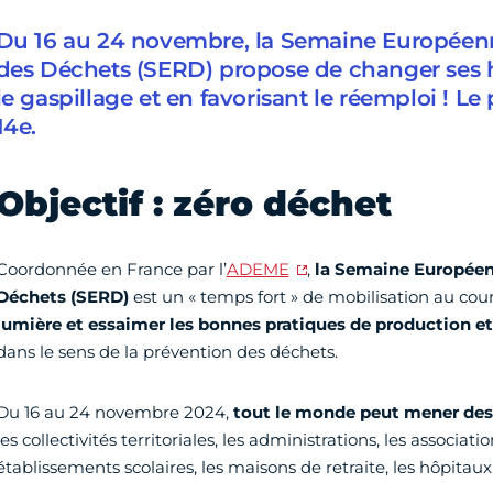
Du 16 au 24 novembre, la Semaine Européen
des Déchets (SERD) propose de changer ses h
le gaspillage et en favorisant le réemploi ! 
14e.
Objectif : zéro déchet
Coordonnée en France par l’
ADEME
,
la Semaine Européen
Déchets (SERD)
est un « temps fort » de mobilisation au cou
lumière et essaimer les bonnes pratiques de production 
dans le sens de la prévention des déchets.
Du 16 au 24 novembre 2024,
tout le monde peut mener des 
les collectivités territoriales, les administrations, les associatio
établissements scolaires, les maisons de retraite, les hôpitaux…