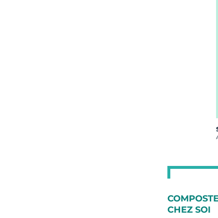
C
COMPOST
CHEZ SOI