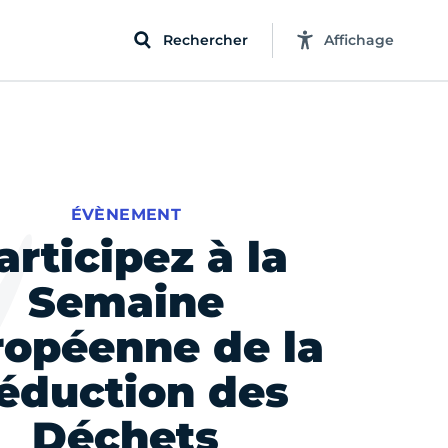
Rechercher
Affichage
ÉVÈNEMENT
articipez à la
Semaine
ropéenne de la
éduction des
Déchets