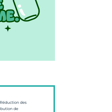
 Réduction des
ibution de