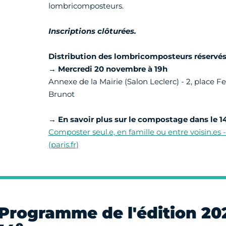
lombricomposteurs.
Inscriptions clôturées.
Distribution des lombricomposteurs réservé
→ M
ercredi 20 novembre à 19h
Annexe de la Mairie (Salon Leclerc) - 2, place F
Brunot
→
En savoir plus sur le compostage dans le 1
Composter seul.e, en famille ou entre voisin.es -
(paris.fr)
Programme de l'édition 20
e