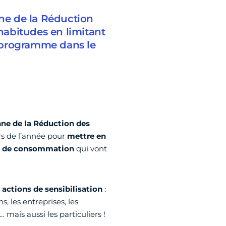
ne de la Réduction
abitudes en limitant
Le programme dans le
ne de la Réduction des
rs de l’année pour
mettre en
et de consommation
qui vont
actions de sensibilisation
:
ns, les entreprises, les
 mais aussi les particuliers !