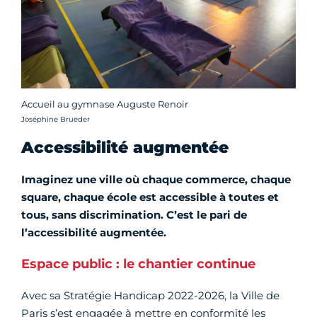
Accueil au gymnase Auguste Renoir
Crédit photo :
Joséphine Brueder
Accessibilité augmentée
Imaginez une ville où chaque commerce, chaque
square, chaque école est accessible à toutes et
tous, sans discrimination. C’est le pari de
l’accessibilité augmentée.
Espace public : le chantier continue
Avec sa Stratégie Handicap 2022-2026, la Ville de
Paris s’est engagée à mettre en conformité les