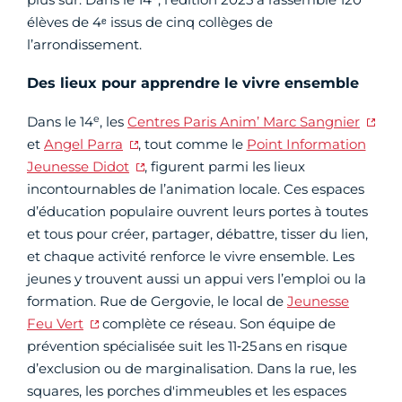
élèves de 4ᵉ issus de cinq collèges de
l’arrondissement.
Des lieux pour apprendre le vivre ensemble
e
Dans le 14
, les
Centres Paris Anim’ Marc Sangnier
et
Angel Parra
, tout comme le
Point Information
Jeunesse Didot
, figurent parmi les lieux
incontournables de l’animation locale. Ces espaces
d’éducation populaire ouvrent leurs portes à toutes
et tous pour créer, partager, débattre, tisser du lien,
et chaque activité renforce le vivre ensemble. Les
jeunes y trouvent aussi un appui vers l’emploi ou la
formation. Rue de Gergovie, le local de
Jeunesse
Feu Vert
complète ce réseau. Son équipe de
prévention spécialisée suit les 11‑25 ans en risque
d’exclusion ou de marginalisation. Dans la rue, les
squares, les porches d'immeubles et les espaces