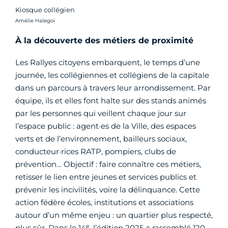
Kiosque collégien
Crédit photo :
Amélie Halegoi
À la découverte des métiers de proximité
Les Rallyes citoyens embarquent, le temps d’une
journée, les collégiennes et collégiens de la capitale
dans un parcours à travers leur arrondissement. Par
équipe, ils et elles font halte sur des stands animés
par les personnes qui veillent chaque jour sur
l’espace public : agent·es de la Ville, des espaces
verts et de l’environnement, bailleurs sociaux,
conducteur·rices RATP, pompiers, clubs de
prévention… Objectif : faire connaître ces métiers,
retisser le lien entre jeunes et services publics et
prévenir les incivilités, voire la délinquance. Cette
action fédère écoles, institutions et associations
autour d’un même enjeu : un quartier plus respecté,
e
plus sûr. Dans le 14
, l’édition 2025 a rassemblé 120