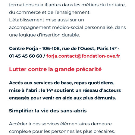
formations qualifiantes dans les métiers du tertiaire,
du commerce et de l’enseignement.
L’établissement mise aussi sur un
accompagnement médico-social personnalisé, dans
une logique d’insertion durable.
e
Centre Forja - 106-108, rue de l'Ouest, Paris 14
-
01 45 45 60 60 /
forja.contact@fondation-ove.fr
Lutter contre la grande précarité
Accès aux services de base, repas quotidiens,
mise à l’abri : le 14ᵉ soutient un réseau d’acteurs
engagés pour venir en aide aux plus démunis.
Simplifier la vie des sans-abris
Accéder à des services élémentaires demeure
complexe pour les personnes les plus précaires.