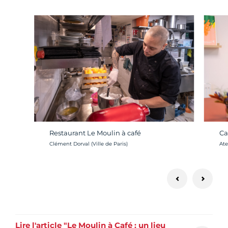
Restaurant Le Moulin à café
Ca
Crédit photo :
Cré
Clément Dorval (Ville de Paris)
Ate
Lire l'article "Le Moulin à Café : un lieu