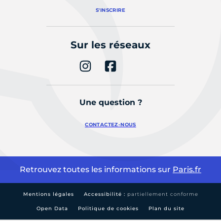
S'INSCRIRE
Sur les réseaux
Une question ?
CONTACTEZ-NOUS
Retrouvez toutes les informations sur
Paris.fr
Mentions légales
Accessibilité :
partiellement conforme
Open Data
Politique de cookies
Plan du site