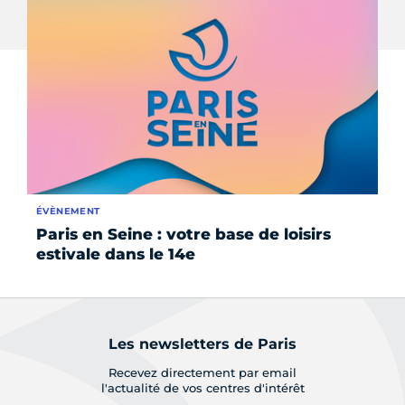
ÉVÈNEMENT
SE
Paris en Seine : votre base de loisirs
La
estivale dans le 14e
Les newsletters de Paris
Recevez directement par email
l'actualité de vos centres d'intérêt