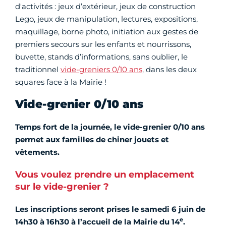
d'activités :
jeux d’extérieur, jeux de construction
Lego, jeux de manipulation, lectures, expositions,
maquillage, borne photo, initiation aux gestes de
premiers secours sur les enfants et nourrissons,
buvette, stands d’informations, sans oublier, le
traditionnel
vide-greniers 0/10 ans
, dans les deux
squares face à la Mairie !
Vide-grenier 0/10 ans
Temps fort de la journée, le vide-grenier 0/10 ans
permet aux familles de chiner jouets et
vêtements.
Vous voulez prendre un emplacement
sur le vide-grenier ?
Les inscriptions seront prises le samedi 6 juin de
e
14h30 à 16h30 à l’accueil de la Mairie du 14
.