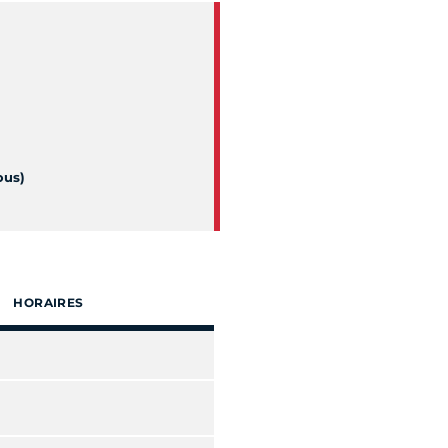
ous)
HORAIRES