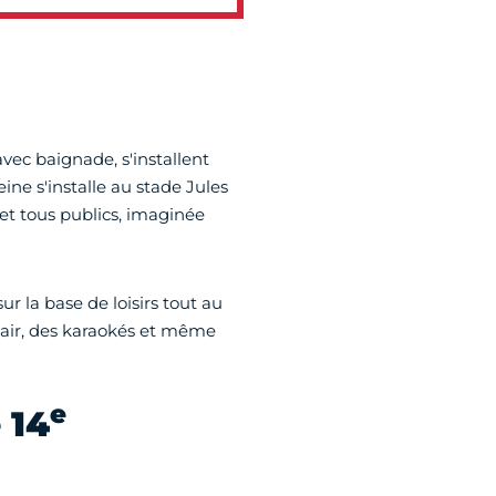
avec baignade, s'installent
eine s'installe au stade Jules
et tous publics, imaginée
r la base de loisirs tout au
 air, des karaokés et même
e
 14