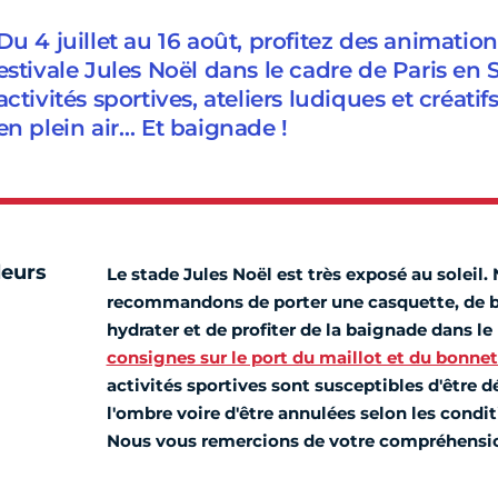
Du 4 juillet au 16 août, profitez des animation
estivale Jules Noël dans le cadre de Paris en
activités sportives, ateliers ludiques et créati
en plein air… Et baignade !
leurs
Le stade Jules Noël est très exposé au soleil.
recommandons de porter une casquette, de b
hydrater et de profiter de la baignade dans le
consignes sur le port du maillot et du bonnet
activités sportives sont susceptibles d'être d
l'ombre voire d'être annulées selon les condi
Nous vous remercions de votre compréhensi