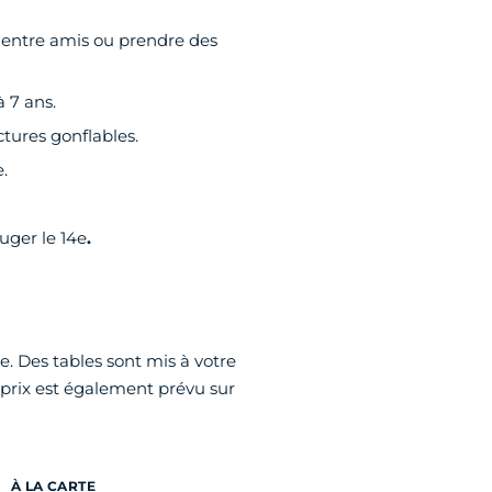
t entre amis ou prendre des
 7 ans.
ctures gonflables.
.
uger le 14e
.
e. Des tables sont mis à votre
 prix est également prévu sur
À LA CARTE