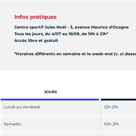
Infos pratiques
Centre sportif Jules Noël - 3, avenue Maurice d'Ocagne
Tous les jours, du 4/07 au 16/08, de 10h à 21h*
Accès libre et gratuit
*Horaires différents en semaine et le week-end (v. ci-dess
JOURS
Lundi au vendredi
12h-21h
Samedis
10h-21h