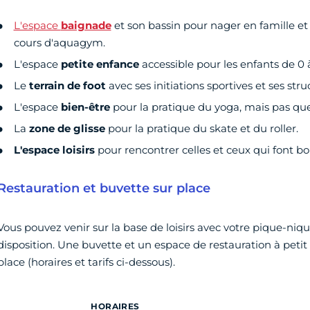
L'espace
baignade
et son bassin pour nager en famille e
cours d'aquagym.
L'espace
petite enfance
accessible pour les enfants de 0 à
Le
terrain de foot
avec ses initiations sportives et ses stru
L'espace
bien-être
pour la pratique du yoga, mais pas que
La
zone de glisse
pour la pratique du skate et du roller.
L'espace loisirs
pour rencontrer celles et ceux qui font bo
Restauration et buvette sur place
Vous pouvez venir sur la base de loisirs avec votre pique-niqu
disposition. Une buvette et un espace de restauration à petit
place (horaires et tarifs ci-dessous).
HORAIRES