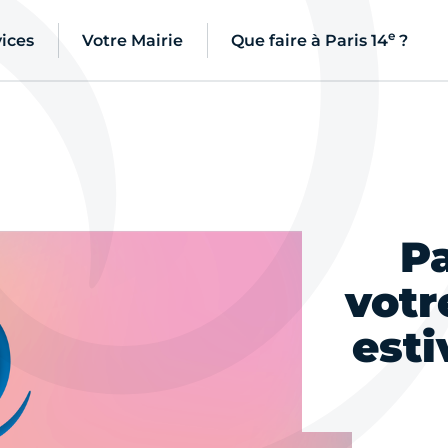
e
ices
Votre Mairie
Que faire à Paris 14
?
Pa
votr
esti