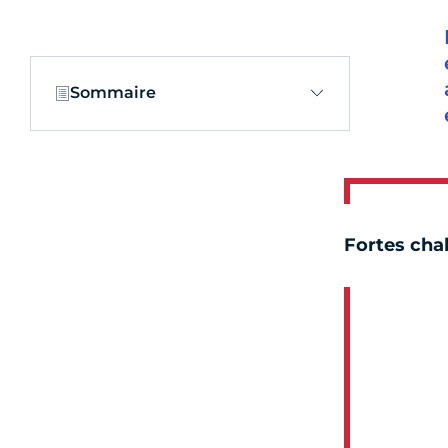
Sommaire
Fortes cha