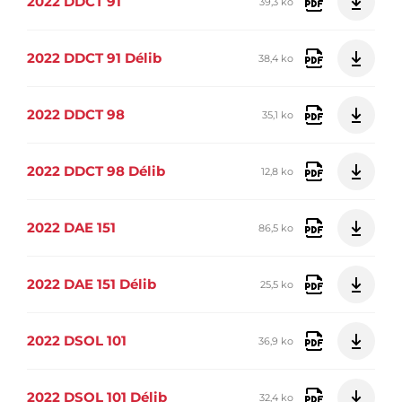
2022 DDCT 91
39,3 ko
2022 DDCT 91 Délib
38,4 ko
2022 DDCT 98
35,1 ko
2022 DDCT 98 Délib
12,8 ko
2022 DAE 151
86,5 ko
2022 DAE 151 Délib
25,5 ko
2022 DSOL 101
36,9 ko
2022 DSOL 101 Délib
32,4 ko