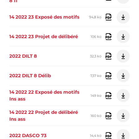
8 11
14 2022 23 Exposé des motifs
94,8 ko
14 2022 23 Projet de délibéré
106 ko
2022 DILT 8
32,3 ko
2022 DILT 8 Délib
7,37 ko
14 2022 22 Exposé des motifs
149 ko
Ins ass
14 2022 22 Projet de délibéré
160 ko
Ins ass
2022 DASCO 73
14,4 ko