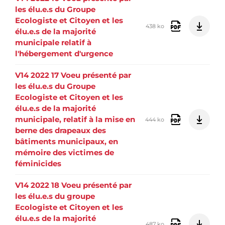
les élu.e.s du Groupe
Ecologiste et Citoyen et les
438 ko
élu.e.s de la majorité
municipale relatif à
l'hébergement d'urgence
V14 2022 17 Voeu présenté par
les élu.e.s du Groupe
Ecologiste et Citoyen et les
élu.e.s de la majorité
municipale, relatif à la mise en
444 ko
berne des drapeaux des
bâtiments municipaux, en
mémoire des victimes de
féminicides
V14 2022 18 Voeu présenté par
les élu.e.s du groupe
Ecologiste et Citoyen et les
élu.e.s de la majorité
487 ko