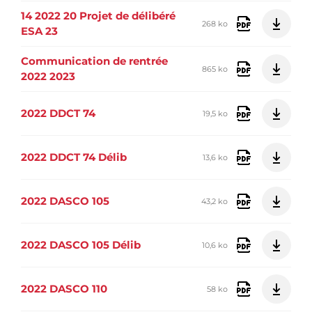
14 2022 20 Projet de délibéré
268 ko
ESA 23
Communication de rentrée
865 ko
2022 2023
2022 DDCT 74
19,5 ko
2022 DDCT 74 Délib
13,6 ko
2022 DASCO 105
43,2 ko
2022 DASCO 105 Délib
10,6 ko
2022 DASCO 110
58 ko