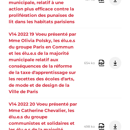
municipale, relatif à une
action plus efficace contre la
prolifération des punaises de
lit dans les habitats parisiens
V14 2022 19 Voeu présenté par
Mme Olivia Polsky, les élu.e.s
du groupe Paris en Commun
et les élu.e.s de la majorité
municipale relatif aux
654 ko
conséquences de la réforme
de la taxe d'apprentissage sur
les recettes des écoles d'arts,
de mode et de design de la
Ville de Paris
V14 2022 20 Voeu présenté par
Mme Catherine Chevalier, les
élu.e.s du groupe
communistes et solidaires et
498 ko
les élu.e.s de la majorité