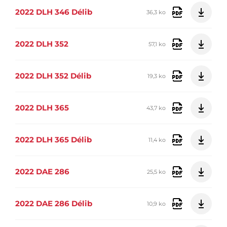
2022 DLH 346 Délib
36,3 ko
2022 DLH 352
57,1 ko
2022 DLH 352 Délib
19,3 ko
2022 DLH 365
43,7 ko
2022 DLH 365 Délib
11,4 ko
2022 DAE 286
25,5 ko
2022 DAE 286 Délib
10,9 ko