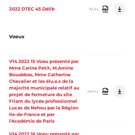
2022 DTEC 45 Délib
9,5 ko
Voeux
V14 2022 15 Voeu présenté par
Mme Carine Petit, M.Amine
Bouabbas, Mme Catherine
Chevalier et les élu.e.s de la
majorité municipale relatif au
440 ko
projet de fermeture du site
Friant du lycée professionnel
Lucas de Nehou par la Région
Ile-de-France et par
l'Académie de Paris
V14 2022 16 Voeu présenté par