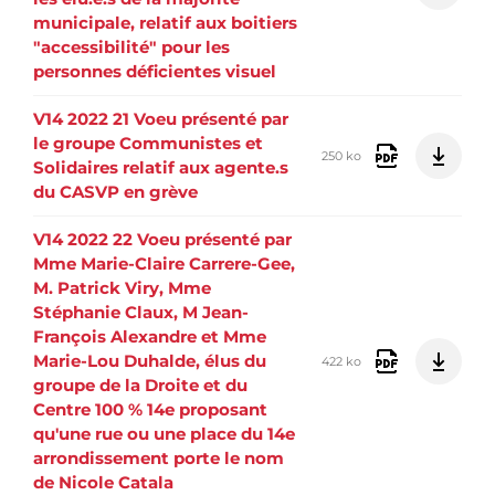
municipale, relatif aux boitiers
"accessibilité" pour les
personnes déficientes visuel
V14 2022 21 Voeu présenté par
le groupe Communistes et
250 ko
Solidaires relatif aux agente.s
du CASVP en grève
V14 2022 22 Voeu présenté par
Mme Marie-Claire Carrere-Gee,
M. Patrick Viry, Mme
Stéphanie Claux, M Jean-
François Alexandre et Mme
Marie-Lou Duhalde, élus du
422 ko
groupe de la Droite et du
Centre 100 % 14e proposant
qu'une rue ou une place du 14e
arrondissement porte le nom
de Nicole Catala