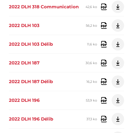
2022 DLH 318 Communication
42,6 ko
2022 DLH 103
56,2 ko
2022 DLH 103 Délib
11,6 ko
2022 DLH 187
30,6 ko
2022 DLH 187 Délib
16,2 ko
2022 DLH 196
53,9 ko
2022 DLH 196 Délib
37,3 ko