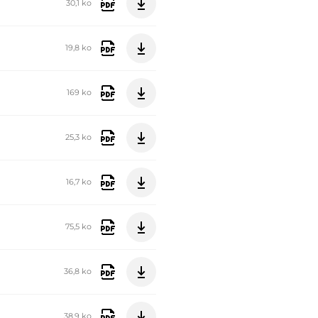
30,1 ko
19,8 ko
169 ko
25,3 ko
16,7 ko
75,5 ko
36,8 ko
38,9 ko