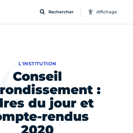
Rechercher
Affichage
L'INSTITUTION
Conseil
rrondissement :
dres du jour et
ompte-rendus
2020