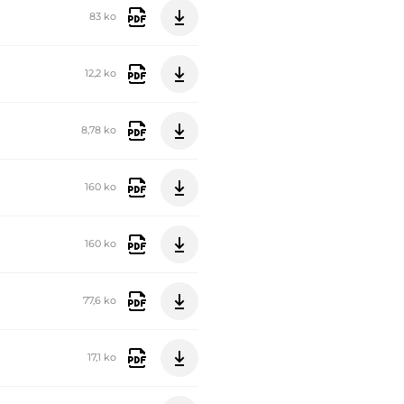
83 ko
12,2 ko
8,78 ko
160 ko
160 ko
77,6 ko
17,1 ko