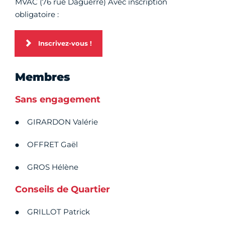
MVAC (76 rue Daguerre) Avec inscription
obligatoire :
Inscrivez-vous !
Membres
Sans engagement
GIRARDON Valérie
OFFRET Gaël
GROS Hélène
Conseils de Quartier
GRILLOT Patrick