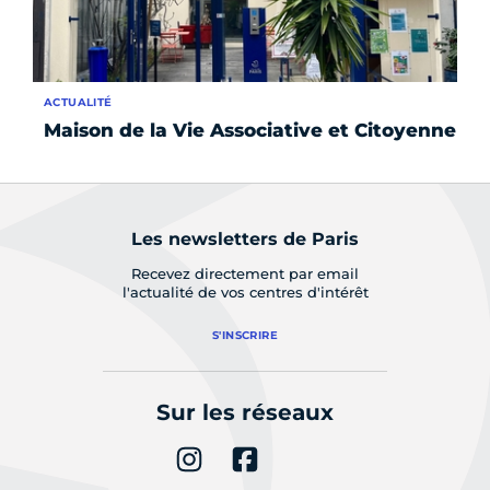
ACTUALITÉ
FO
Maison de la Vie Associative et Citoyenne
Ha
Les newsletters de Paris
Recevez directement par email
l'actualité de vos centres d'intérêt
S'INSCRIRE
Sur les réseaux