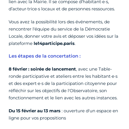
lien avec la Mairie. Il se compose d’habitant·e·s,
d’acteur·trice·s locaux et de personnes ressources.
Vous avez la possibilité lors des événements, de
rencontrer l'équipe du service de la Démocratie
Locale, donner votre avis et déposer vos idées sur la
plateforme
le14participe.paris
.
Les étapes de la concertation :
8 février : soirée de lancement
, avec une Table-
ronde participative et ateliers entre les habitant·e·s
et des expert·e·s de la participation citoyenne pour
réfléchir sur les objectifs de l'Observatoire, son
fonctionnement et le lien avec les autres instances.
Du 15 février au 13 mars
: ouverture d'un espace en
ligne pour vos propositions