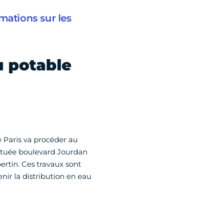
mations sur les
u potable
e Paris va procéder au
située boulevard Jourdan
bertin. Ces travaux sont
nir la distribution en eau