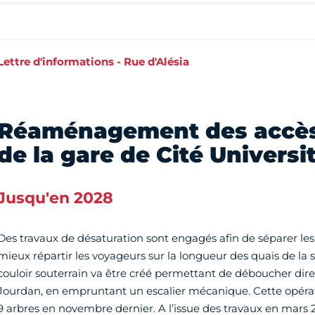
Lettre d'informations - Rue d'Alésia
Réaménagement des accès
de la gare de Cité Universi
Jusqu'en 2028
Des travaux de désaturation sont engagés afin de séparer les 
mieux répartir les voyageurs sur la longueur des quais de la s
couloir souterrain va être créé permettant de déboucher dir
Jourdan, en empruntant un escalier mécanique. Cette opérat
9 arbres en novembre dernier. A l’issue des travaux en mars