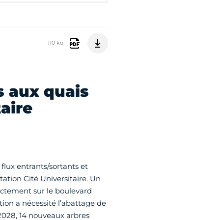
110 ko
 aux quais
taire
flux entrants/sortants et
tation Cité Universitaire. Un
ectement sur le boulevard
ion a nécessité l’abattage de
 2028, 14 nouveaux arbres