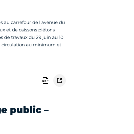
s au carrefour de l'avenue du
eux et de caissons piétons
s de travaux du 29 juin au 10
de circulation au minimum et
e public –