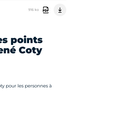
916 ko
s points
René Coty
ty pour les personnes à