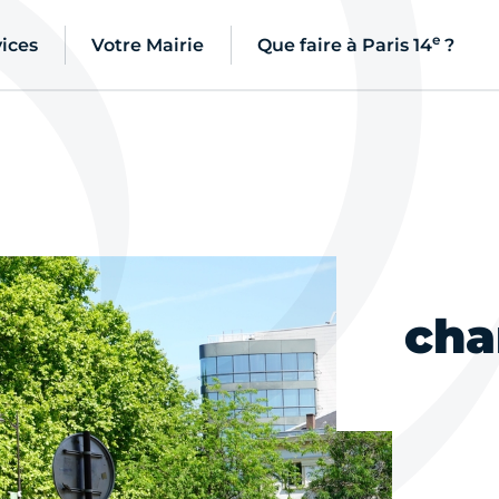
e
ices
Votre Mairie
Que faire à Paris 14
?
cha