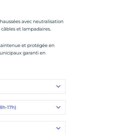
chaussées avec neutralisation
 câbles et lampadaires.
maintenue et protégée en
unicipaux garanti en
8h-17h)